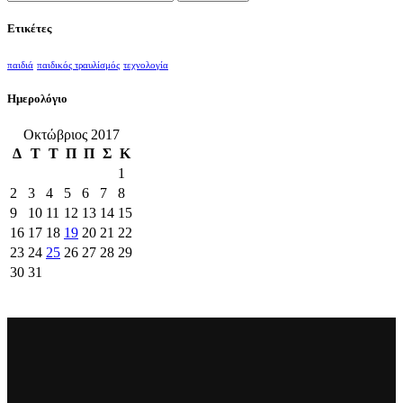
για:
Ετικέτες
παιδιά
παιδικός τραυλίσμός
τεχνολογία
Ημερολόγιο
Οκτώβριος 2017
Δ
Τ
Τ
Π
Π
Σ
Κ
1
2
3
4
5
6
7
8
9
10
11
12
13
14
15
16
17
18
19
20
21
22
23
24
25
26
27
28
29
30
31