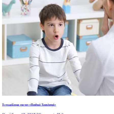
Τι γνωρίζουμε για τον «Παιδικό Τραυλισμό»