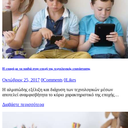
Η επαφή με τα παιδιά στην εποχή της τεχνολογικής επανάστασης
Οκτώβριος 25, 2017
0
Comments
0
Likes
Η αλματώδης εξέλιξη και διάχυση των τεχνολογικών μέσων
αποτελεί αναμφισβήτητα το κύριο χαρακτηριστικό της εποχής…
Διαβάστε περισσότερα